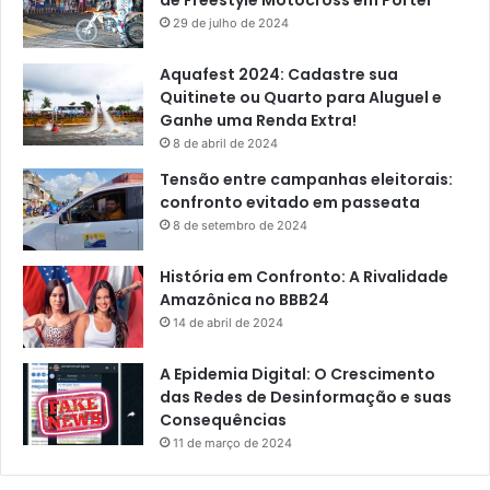
de Freestyle Motocross em Portel
29 de julho de 2024
Aquafest 2024: Cadastre sua
Quitinete ou Quarto para Aluguel e
Ganhe uma Renda Extra!
8 de abril de 2024
Tensão entre campanhas eleitorais:
confronto evitado em passeata
8 de setembro de 2024
História em Confronto: A Rivalidade
Amazônica no BBB24
14 de abril de 2024
A Epidemia Digital: O Crescimento
das Redes de Desinformação e suas
Consequências
11 de março de 2024