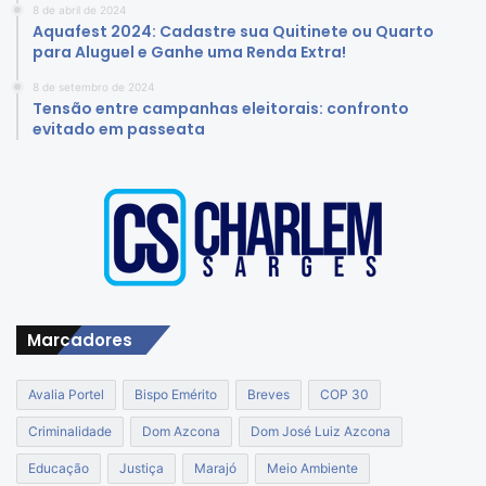
8 de abril de 2024
Aquafest 2024: Cadastre sua Quitinete ou Quarto
para Aluguel e Ganhe uma Renda Extra!
8 de setembro de 2024
Tensão entre campanhas eleitorais: confronto
evitado em passeata
Marcadores
Avalia Portel
Bispo Emérito
Breves
COP 30
Criminalidade
Dom Azcona
Dom José Luiz Azcona
Educação
Justiça
Marajó
Meio Ambiente