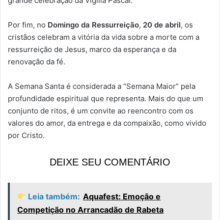
grande celebração da Vigília Pascal.
Por fim, no
Domingo da Ressurreição
,
20 de abril
, os
cristãos celebram a vitória da vida sobre a morte com a
ressurreição de Jesus, marco da esperança e da
renovação da fé.
A Semana Santa é considerada a “Semana Maior” pela
profundidade espiritual que representa. Mais do que um
conjunto de ritos, é um convite ao reencontro com os
valores do amor, da entrega e da compaixão, como vivido
por Cristo.
DEIXE SEU COMENTÁRIO
Leia também:
Aquafest: Emoção e
Competição no Arrancadão de Rabeta