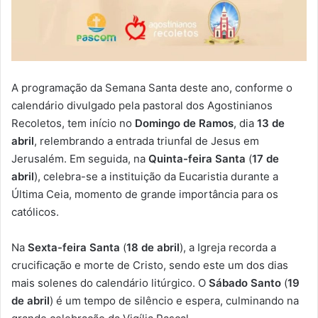
A programação da Semana Santa deste ano, conforme o
calendário divulgado pela pastoral dos Agostinianos
Recoletos, tem início no
Domingo de Ramos
, dia
13 de
abril
, relembrando a entrada triunfal de Jesus em
Jerusalém. Em seguida, na
Quinta-feira Santa
(
17 de
abril
), celebra-se a instituição da Eucaristia durante a
Última Ceia, momento de grande importância para os
católicos.
Na
Sexta-feira Santa
(
18 de abril
), a Igreja recorda a
crucificação e morte de Cristo, sendo este um dos dias
mais solenes do calendário litúrgico. O
Sábado Santo
(
19
de abril
) é um tempo de silêncio e espera, culminando na