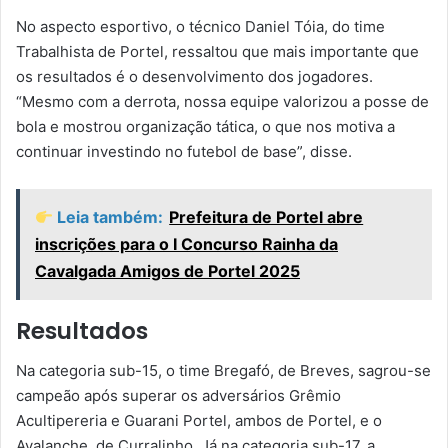
No aspecto esportivo, o técnico Daniel Tóia, do time
Trabalhista de Portel, ressaltou que mais importante que
os resultados é o desenvolvimento dos jogadores.
“Mesmo com a derrota, nossa equipe valorizou a posse de
bola e mostrou organização tática, o que nos motiva a
continuar investindo no futebol de base”, disse.
Leia também:
Prefeitura de Portel abre
inscrições para o I Concurso Rainha da
Cavalgada Amigos de Portel 2025
Resultados
Na categoria sub-15, o time Bregafó, de Breves, sagrou-se
campeão após superar os adversários Grêmio
Acultipereria e Guarani Portel, ambos de Portel, e o
Avalanche, de Curralinho. Já na categoria sub-17, a