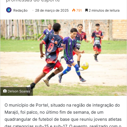
Redação
28 de março de 2025
791
2 minutos de leitura
Delson Soares
O município de Portel, situado na região de integração do
Marajó, foi palco, no último fim de semana, de um
quadrangular de futebol de base que reuniu jovens atletas
das categorias sub-15 e sub-17. O evento, realizado com o