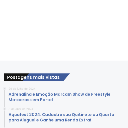
Postagens mais vistas
29 de julho de 2024
Adrenalina e Emoção Marcam Show de Freestyle
Motocross em Portel
8 de abril de 2024
Aquafest 2024: Cadastre sua Quitinete ou Quarto
para Aluguel e Ganhe uma Renda Extra!