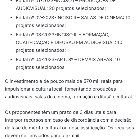
Edital nº 01-2023-INCISO I – PRODUÇÕES DE
AUDIOVISUAL: 20 projetos selecionados;
Edital nº 02-2023-INCISO II – SALAS DE CINEMA: 10
projetos selecionados;
Edital nº 03-2023-INCISO III – FORMAÇÃO,
QUALIFICAÇÃO E DIFUSÃO EM AUDIOVISUAL: 10
projetos selecionados;
Edital nº 04-2023-ART. 8º – DEMAIS ÁREAS: 10
projetos selecionados
O investimento é de pouco mais de 570 mil reais para
impulsionar a cultura local, fomentando produções
audiovisuais, salas de cinema, formação e difusão cultural.
Os proponentes têm um prazo de 3 dias úteis para
interpor recursos em caso de discordância com a decisão
da fase de mérito cultural ou desclassificação. Os recursos
devem ser enviados para o e-mail