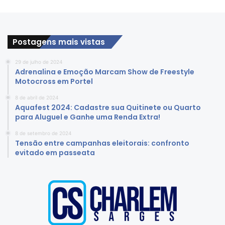
Postagens mais vistas
29 de julho de 2024
Adrenalina e Emoção Marcam Show de Freestyle
Motocross em Portel
8 de abril de 2024
Aquafest 2024: Cadastre sua Quitinete ou Quarto
para Aluguel e Ganhe uma Renda Extra!
8 de setembro de 2024
Tensão entre campanhas eleitorais: confronto
evitado em passeata