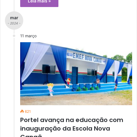
Leia mais »
mar
- 2024 -
11 março
621
Portel avança na educação com
inauguração da Escola Nova
Canaã