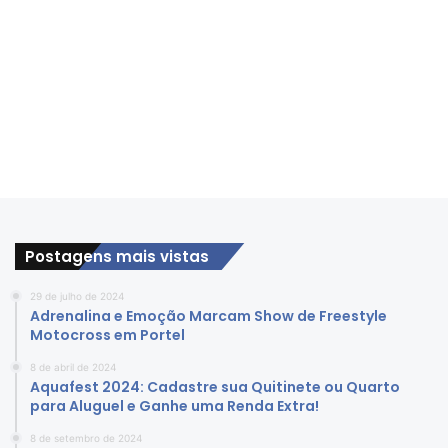
Postagens mais vistas
29 de julho de 2024
Adrenalina e Emoção Marcam Show de Freestyle
Motocross em Portel
8 de abril de 2024
Aquafest 2024: Cadastre sua Quitinete ou Quarto
para Aluguel e Ganhe uma Renda Extra!
8 de setembro de 2024