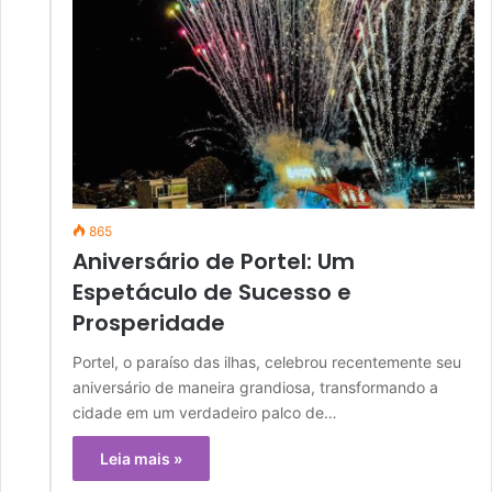
865
Aniversário de Portel: Um
Espetáculo de Sucesso e
Prosperidade
Portel, o paraíso das ilhas, celebrou recentemente seu
aniversário de maneira grandiosa, transformando a
cidade em um verdadeiro palco de…
Leia mais »