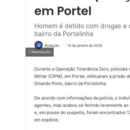
em Portel
Homem é detido com drogas e di
bairro da Portelinha
Redação
14 de janeiro de 2025
Reprodução
Durante a Operação Tolerância Zero, policiais
Militar (CIPM), em Portel, efetuaram a prisão
Orlando Pinto, bairro da Portelinha.
De acordo com informações da polícia, o indiv
agentes, mas acabou se ferindo levemente ao 
e, em posse do suspeito, foram encontrados 1
em espécie.