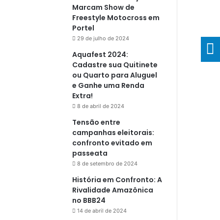
Marcam Show de
Freestyle Motocross em
Portel
29 de julho de 2024
Aquafest 2024:
Cadastre sua Quitinete
ou Quarto para Aluguel
e Ganhe uma Renda
Extra!
8 de abril de 2024
Tensão entre
campanhas eleitorais:
confronto evitado em
passeata
8 de setembro de 2024
História em Confronto: A
Rivalidade Amazônica
no BBB24
14 de abril de 2024