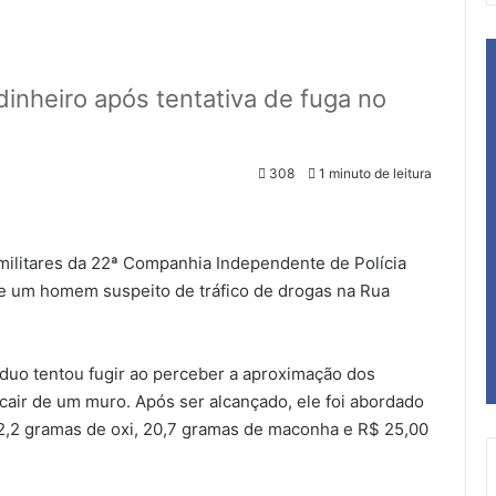
nheiro após tentativa de fuga no
308
1 minuto de leitura
 militares da 22ª Companhia Independente de Polícia
 de um homem suspeito de tráfico de drogas na Rua
íduo tentou fugir ao perceber a aproximação dos
cair de um muro. Após ser alcançado, ele foi abordado
2,2 gramas de oxi, 20,7 gramas de maconha e R$ 25,00