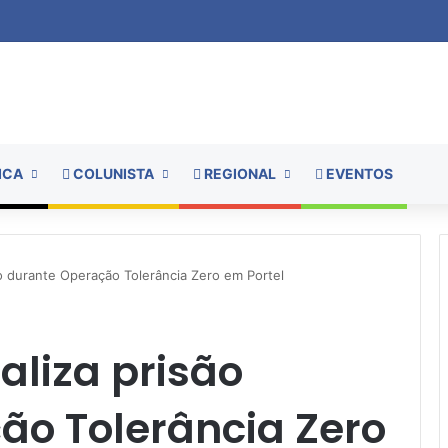
ICA
COLUNISTA
REGIONAL
EVENTOS
isão durante Operação Tolerância Zero em Portel
ealiza prisão
ão Tolerância Zero