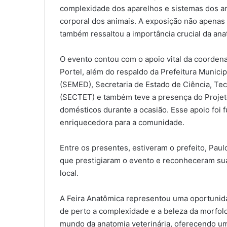
complexidade dos aparelhos e sistemas dos an
corporal dos animais. A exposição não apenas
também ressaltou a importância crucial da anat
O evento contou com o apoio vital da coordena
Portel, além do respaldo da Prefeitura Municip
(SEMED), Secretaria de Estado de Ciência, Tec
(SECTET) e também teve a presença do Projet
domésticos durante a ocasião. Esse apoio foi f
enriquecedora para a comunidade.
Entre os presentes, estiveram o prefeito, Paulo
que prestigiaram o evento e reconheceram su
local.
A Feira Anatômica representou uma oportunid
de perto a complexidade e a beleza da morfolo
mundo da anatomia veterinária, oferecendo um