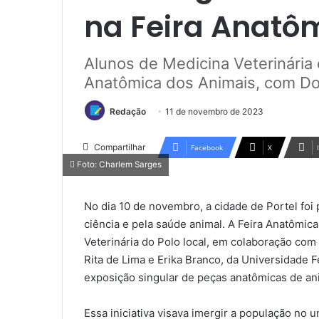
na Feira Anatôm
Alunos de Medicina Veterinária
Anatômica dos Animais, com Do
Redação
11 de novembro de 2023
Compartilhar
Facebook
X
Foto: Charlem Sarges
No dia 10 de novembro, a cidade de Portel foi
ciência e pela saúde animal. A Feira Anatômic
Veterinária do Polo local, em colaboração com
Rita de Lima e Erika Branco, da Universidade
exposição singular de peças anatômicas de an
Essa iniciativa visava imergir a população no 