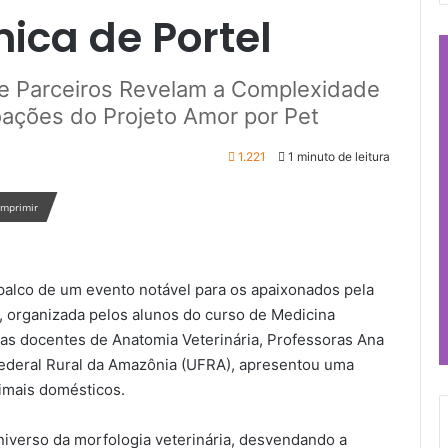
ica de Portel
 e Parceiros Revelam a Complexidade
ações do Projeto Amor por Pet
1.221
1 minuto de leitura
Imprimir
 palco de um evento notável para os apaixonados pela
a, organizada pelos alunos do curso de Medicina
 as docentes de Anatomia Veterinária, Professoras Ana
 Federal Rural da Amazônia (UFRA), apresentou uma
imais domésticos.
universo da morfologia veterinária, desvendando a