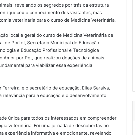
imais, revelando os segredos por trás da estrutura
 enriqueceu o conhecimento dos visitantes, mas
omia veterinária para o curso de Medicina Veterinária.
ção local e geral do curso de Medicina Veterinária de
al de Portel, Secretaria Municipal de Educação
nologia e Educação Profissional e Tecnológica
o Amor por Pet, que realizou doações de animais
undamental para viabilizar essa experiência
 Ferreira, e o secretário de educação, Elias Saraiva,
a relevância para a educação e o desenvolvimento
ade única para todos os interessados em compreender
gia veterinária. Foi uma jornada de descobertas no
a experiência informativa e emocionante, revelando