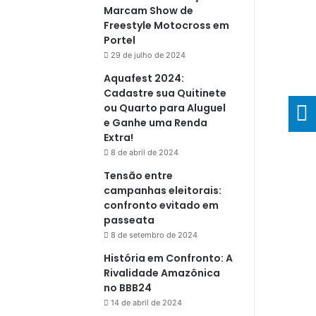
Marcam Show de
Freestyle Motocross em
Portel
29 de julho de 2024
Aquafest 2024:
Cadastre sua Quitinete
ou Quarto para Aluguel
e Ganhe uma Renda
Extra!
8 de abril de 2024
Tensão entre
campanhas eleitorais:
confronto evitado em
passeata
8 de setembro de 2024
História em Confronto: A
Rivalidade Amazônica
no BBB24
14 de abril de 2024