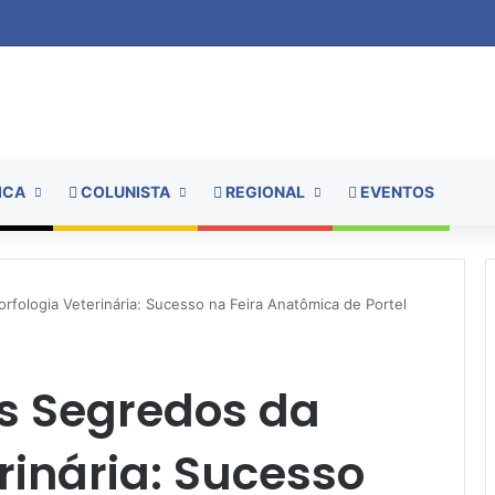
ICA
COLUNISTA
REGIONAL
EVENTOS
ologia Veterinária: Sucesso na Feira Anatômica de Portel
s Segredos da
rinária: Sucesso