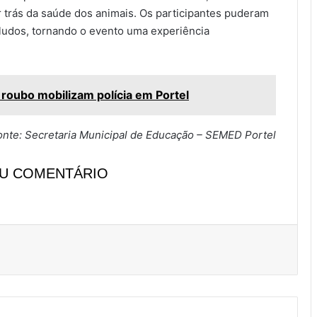
 trás da saúde dos animais. Os participantes puderam
ludos, tornando o evento uma experiência
e roubo mobilizam polícia em Portel
onte: Secretaria Municipal de Educação – SEMED Portel
EU COMENTÁRIO