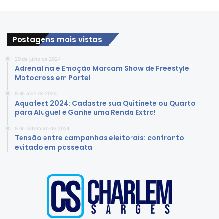
Postagens mais vistas
29 de julho de 2024
Adrenalina e Emoção Marcam Show de Freestyle
Motocross em Portel
8 de abril de 2024
Aquafest 2024: Cadastre sua Quitinete ou Quarto
para Aluguel e Ganhe uma Renda Extra!
8 de setembro de 2024
Tensão entre campanhas eleitorais: confronto
evitado em passeata