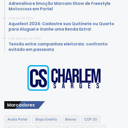
Adrenalina e Emoção Marcam Show de Freestyle
Motocross em Portel
8 de abril de 2024
Aquafest 2024: Cadastre sua Quitinete ou Quarto
para Aluguel e Ganhe uma Renda Extra!
8 de setembro de 2024
Tensão entre campanhas eleitorais: confronto
evitado em passeata
Marcadores
Avalia Portel
Bispo Emérito
Breves
COP 30