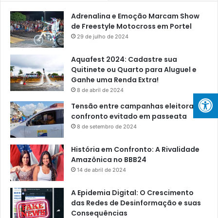
Adrenalina e Emoção Marcam Show
de Freestyle Motocross em Portel
29 de julho de 2024
Aquafest 2024: Cadastre sua
Quitinete ou Quarto para Aluguel e
Ganhe uma Renda Extra!
8 de abril de 2024
Tensão entre campanhas eleitorais:
confronto evitado em passeata
8 de setembro de 2024
História em Confronto: A Rivalidade
Amazônica no BBB24
14 de abril de 2024
A Epidemia Digital: O Crescimento
das Redes de Desinformação e suas
Consequências