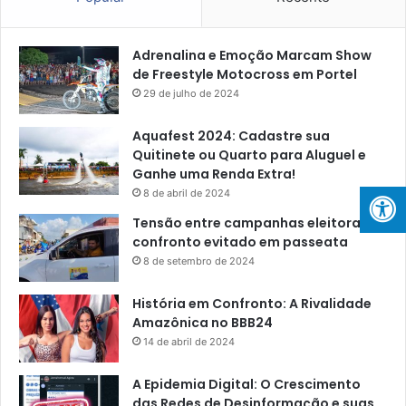
Adrenalina e Emoção Marcam Show
de Freestyle Motocross em Portel
29 de julho de 2024
Aquafest 2024: Cadastre sua
Quitinete ou Quarto para Aluguel e
Ganhe uma Renda Extra!
8 de abril de 2024
Tensão entre campanhas eleitorais:
confronto evitado em passeata
8 de setembro de 2024
História em Confronto: A Rivalidade
Amazônica no BBB24
14 de abril de 2024
A Epidemia Digital: O Crescimento
das Redes de Desinformação e suas