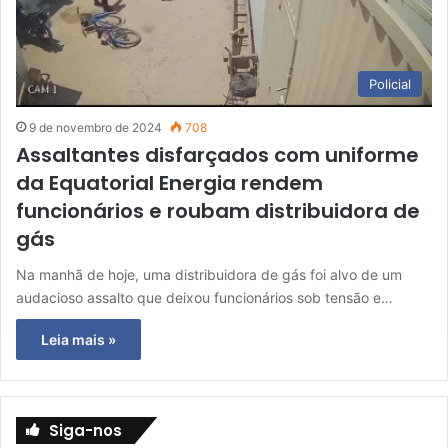
Policial
9 de novembro de 2024
708
Assaltantes disfarçados com uniforme
da Equatorial Energia rendem
funcionários e roubam distribuidora de
gás
Na manhã de hoje, uma distribuidora de gás foi alvo de um
audacioso assalto que deixou funcionários sob tensão e…
Leia mais »
Siga-nos