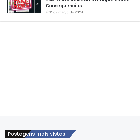
Consequências
11 de março de 2024
Postagens mais vistas