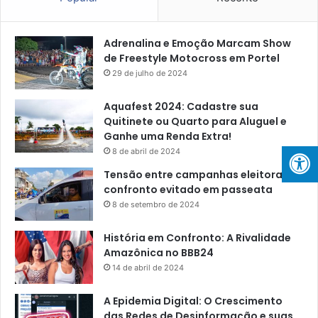
Adrenalina e Emoção Marcam Show
de Freestyle Motocross em Portel
29 de julho de 2024
Aquafest 2024: Cadastre sua
Quitinete ou Quarto para Aluguel e
Ganhe uma Renda Extra!
8 de abril de 2024
Tensão entre campanhas eleitorais:
confronto evitado em passeata
8 de setembro de 2024
História em Confronto: A Rivalidade
Amazônica no BBB24
14 de abril de 2024
A Epidemia Digital: O Crescimento
das Redes de Desinformação e suas