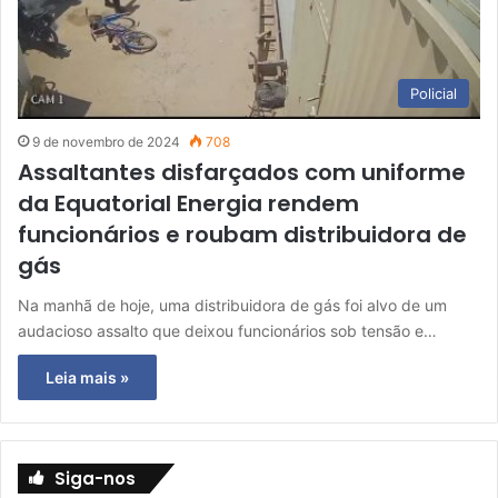
Policial
9 de novembro de 2024
708
Assaltantes disfarçados com uniforme
da Equatorial Energia rendem
funcionários e roubam distribuidora de
gás
Na manhã de hoje, uma distribuidora de gás foi alvo de um
audacioso assalto que deixou funcionários sob tensão e…
Leia mais »
Siga-nos