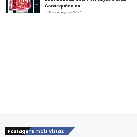
Consequências
11 de março de 2024
Postagens mais vistas