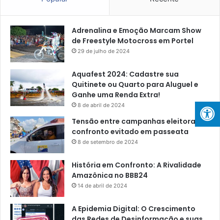
Adrenalina e Emoção Marcam Show
de Freestyle Motocross em Portel
29 de julho de 2024
Aquafest 2024: Cadastre sua
Quitinete ou Quarto para Aluguel e
Ganhe uma Renda Extra!
8 de abril de 2024
Tensão entre campanhas eleitorais:
confronto evitado em passeata
8 de setembro de 2024
História em Confronto: A Rivalidade
Amazônica no BBB24
14 de abril de 2024
A Epidemia Digital: O Crescimento
das Redes de Desinformação e suas