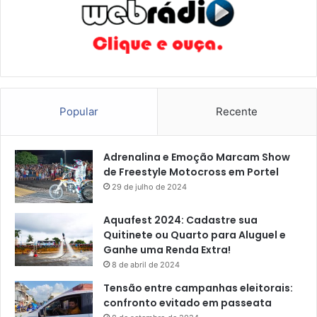
t
u
r
a
Popular
Recente
Adrenalina e Emoção Marcam Show
de Freestyle Motocross em Portel
29 de julho de 2024
Aquafest 2024: Cadastre sua
Quitinete ou Quarto para Aluguel e
Ganhe uma Renda Extra!
8 de abril de 2024
Tensão entre campanhas eleitorais:
confronto evitado em passeata