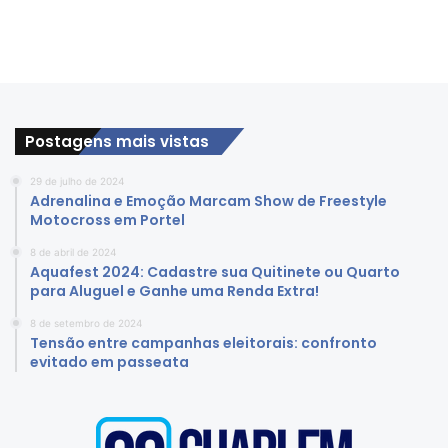
Postagens mais vistas
29 de julho de 2024
Adrenalina e Emoção Marcam Show de Freestyle
Motocross em Portel
8 de abril de 2024
Aquafest 2024: Cadastre sua Quitinete ou Quarto
para Aluguel e Ganhe uma Renda Extra!
8 de setembro de 2024
Tensão entre campanhas eleitorais: confronto
evitado em passeata