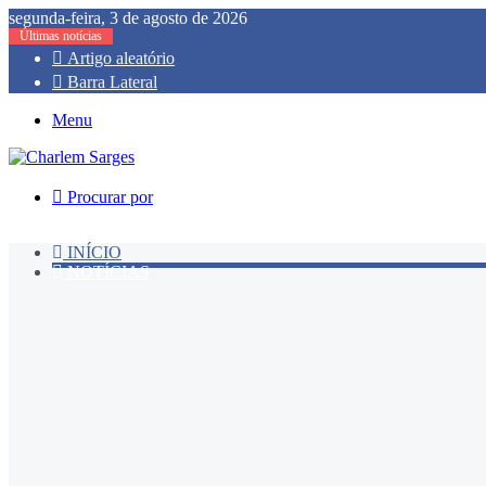
segunda-feira, 3 de agosto de 2026
Últimas notícias
Artigo aleatório
Barra Lateral
Menu
Procurar por
INÍCIO
NOTÍCIAS