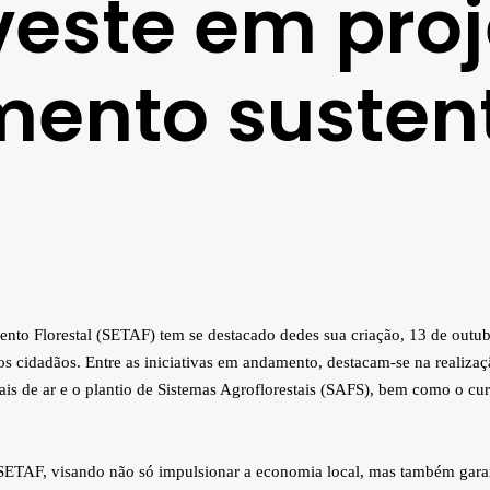
nveste em pro
mento susten
ento Florestal (SETAF) tem se destacado dedes sua criação, 13 de outub
s cidadãos. Entre as iniciativas em andamento, destacam-se na realizaç
is de ar e o plantio de Sistemas Agroflorestais (SAFS), bem como o cur
SETAF, visando não só impulsionar a economia local, mas também garan