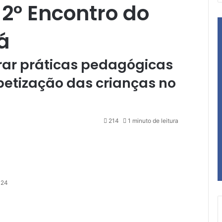
 2º Encontro do
á
rar práticas pedagógicas
betização das crianças no
214
1 minuto de leitura
024