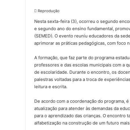
Reprodução
Nesta sexta-feira (3), ocorreu o segundo enco
e segundo ano do ensino fundamental, promovi
(SEMED). O evento reuniu educadores da sede 
aprimorar as práticas pedagógicas, com foco na
A formação, que faz parte do programa estadua
professores e das escolas municipais com a q
de escolaridade. Durante o encontro, os docen
palestras voltadas para a troca de experiênci
leitura e escrita.
De acordo com a coordenação do programa, é 
atualização para atender às demandas da edu
para o aprendizado das crianças. O encontro t
alfabetização na construção de um futuro mais