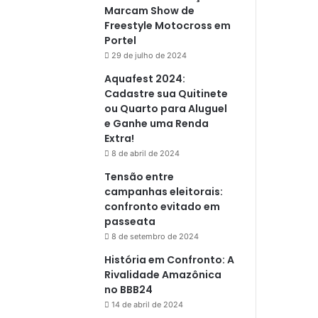
Marcam Show de
Freestyle Motocross em
Portel
29 de julho de 2024
Aquafest 2024:
Cadastre sua Quitinete
ou Quarto para Aluguel
e Ganhe uma Renda
Extra!
8 de abril de 2024
Tensão entre
campanhas eleitorais:
confronto evitado em
passeata
8 de setembro de 2024
História em Confronto: A
Rivalidade Amazônica
no BBB24
14 de abril de 2024