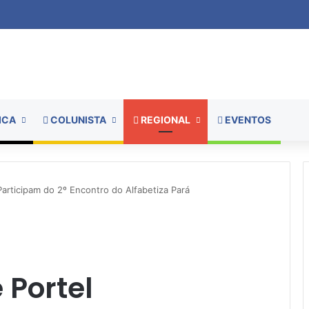
ICA
COLUNISTA
REGIONAL
EVENTOS
Participam do 2º Encontro do Alfabetiza Pará
 Portel