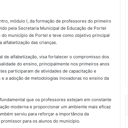
ntro, módulo I, da formação de professores do primeiro
do pela Secretaria Municipal de Educação de Portel
do município de Portel e teve como objetivo principal
 alfabetização das crianças.
l de alfabetização, visa fortalecer o compromisso dos
ualidade do ensino, principalmente nos primeiros anos
tes participaram de atividades de capacitação e
as e a adoção de metodologias inovadoras no ensino da
fundamental que os professores estejam em constante
cação moderna e proporcionar um ambiente mais eficaz
ambém serviu para reforçar a importância da
 promissor para os alunos do município.