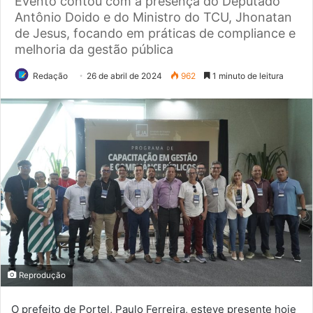
Evento contou com a presença do Deputado
Antônio Doido e do Ministro do TCU, Jhonatan
de Jesus, focando em práticas de compliance e
melhoria da gestão pública
Redação
26 de abril de 2024
962
1 minuto de leitura
Reprodução
O prefeito de Portel, Paulo Ferreira, esteve presente hoje