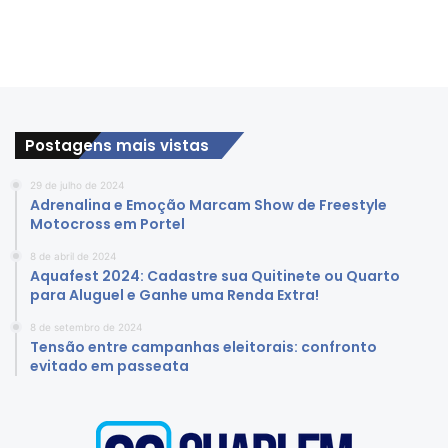
Postagens mais vistas
29 de julho de 2024
Adrenalina e Emoção Marcam Show de Freestyle
Motocross em Portel
8 de abril de 2024
Aquafest 2024: Cadastre sua Quitinete ou Quarto
para Aluguel e Ganhe uma Renda Extra!
8 de setembro de 2024
Tensão entre campanhas eleitorais: confronto
evitado em passeata