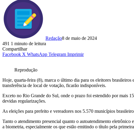
Redação
8 de maio de 2024
491
1 minuto de leitura
Compartilhar
Facebook
X
WhatsApp
Telegram
Imprimir
Reprodução
Hoje, quarta-feira (8), marca o último dia para os eleitores brasileiro
transferência de local de votação, ficarão indisponíveis.
Exceto no Rio Grande do Sul, onde o prazo foi estendido por mais 15 d
devidas regularizações.
As eleições para prefeito e vereadores nos 5.570 municípios brasilei
Tanto o atendimento presencial quanto o autoatendimento eletrônico es
a biometria, especialmente os que estão emitindo o título pela primeira