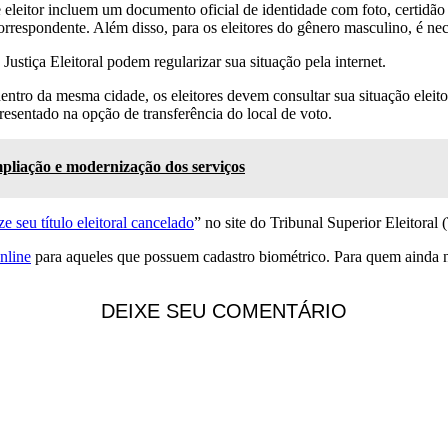
 eleitor incluem um documento oficial de identidade com foto, certidã
rrespondente. Além disso, para os eleitores do gênero masculino, é nece
stiça Eleitoral podem regularizar sua situação pela internet.
o dentro da mesma cidade, os eleitores devem consultar sua situação eleit
sentado na opção de transferência do local de voto.
pliação e modernização dos serviços
e seu título eleitoral cancelado
” no site do Tribunal Superior Eleitoral 
nline
para aqueles que possuem cadastro biométrico. Para quem ainda n
DEIXE SEU COMENTÁRIO