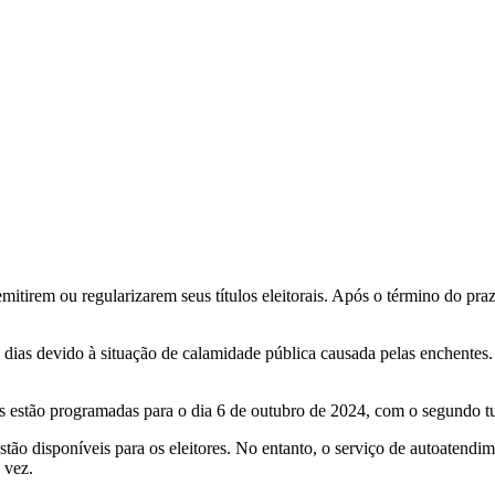
s emitirem ou regularizarem seus títulos eleitorais. Após o término do p
ias devido à situação de calamidade pública causada pelas enchentes. Ne
ros estão programadas para o dia 6 de outubro de 2024, com o segundo t
tão disponíveis para os eleitores. No entanto, o serviço de autoatendi
 vez.