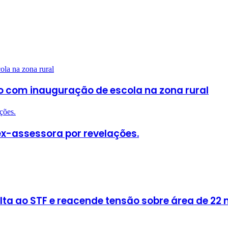
ola na zona rural
o com inauguração de escola na zona rural
ções.
ex-assessora por revelações.
olta ao STF e reacende tensão sobre área de 22 