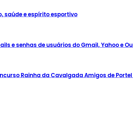
, saúde e espírito esportivo
ils e senhas de usuários do Gmail, Yahoo e Ou
 Concurso Rainha da Cavalgada Amigos de Portel