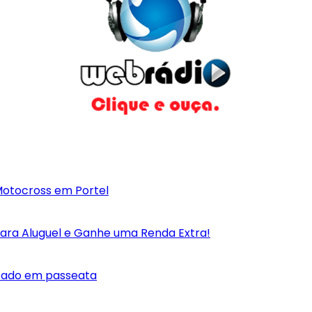
otocross em Portel
para Aluguel e Ganhe uma Renda Extra!
itado em passeata