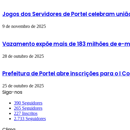
Jogos dos Servidores de Portel celebram união
9 de novembro de 2025
Vazamento expõe mais de 183 milhões de e-ma
28 de outubro de 2025
Prefeitura de Portel abre inscrições para o I
25 de outubro de 2025
Siga-nos
390
Seguidores
265
Seguidores
227
Inscritos
2.733
Seguidores
Clima