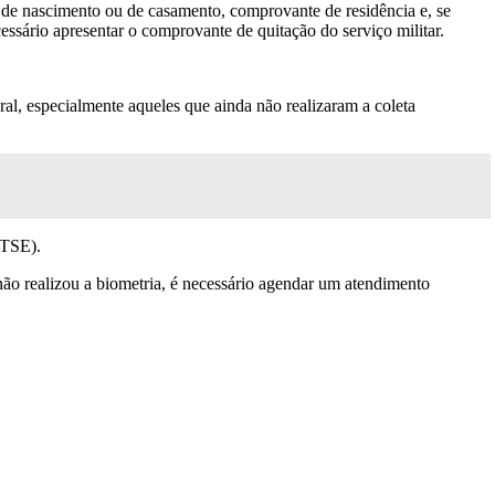
o de nascimento ou de casamento, comprovante de residência e, se
ssário apresentar o comprovante de quitação do serviço militar.
oral, especialmente aqueles que ainda não realizaram a coleta
(TSE).
ão realizou a biometria, é necessário agendar um atendimento