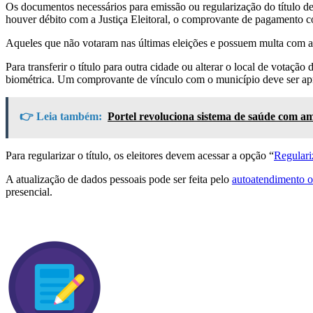
Os documentos necessários para emissão ou regularização do título de
houver débito com a Justiça Eleitoral, o comprovante de pagamento co
Aqueles que não votaram nas últimas eleições e possuem multa com a Ju
Para transferir o título para outra cidade ou alterar o local de votaçã
biométrica. Um comprovante de vínculo com o município deve ser apre
👉 Leia também:
Portel revoluciona sistema de saúde com am
Para regularizar o título, os eleitores devem acessar a opção “
Regulariz
A atualização de dados pessoais pode ser feita pelo
autoatendimento o
presencial.