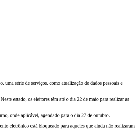
razo, uma série de serviços, como atualização de dados pessoais e
ste estado, os eleitores têm até o dia 22 de maio para realizar as
urno, onde aplicável, agendado para o dia 27 de outubro.
mento eletrônico está bloqueado para aqueles que ainda não realizaram