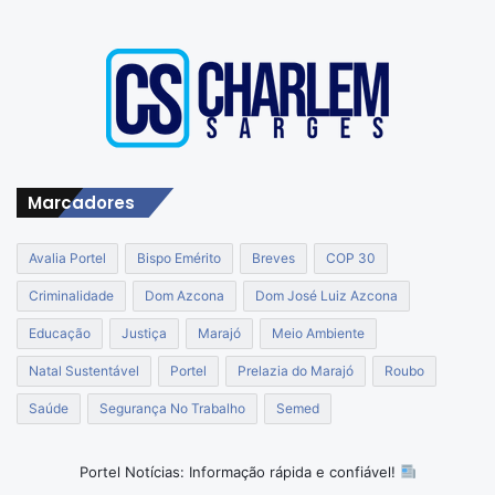
Marcadores
Avalia Portel
Bispo Emérito
Breves
COP 30
Criminalidade
Dom Azcona
Dom José Luiz Azcona
Educação
Justiça
Marajó
Meio Ambiente
Natal Sustentável
Portel
Prelazia do Marajó
Roubo
Saúde
Segurança No Trabalho
Semed
Portel Notícias: Informação rápida e confiável!