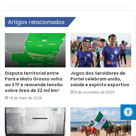
Artigos relacionados
Disputa territorial entre
Jogos dos Servidores de
Pará e Mato Grosso volta
Portel celebram união,
ao STF e reacende tensão
saúde e espírito esportivo
sobre área de 22 mil km²
9 de novembro de 2025
18 de maio de 2026