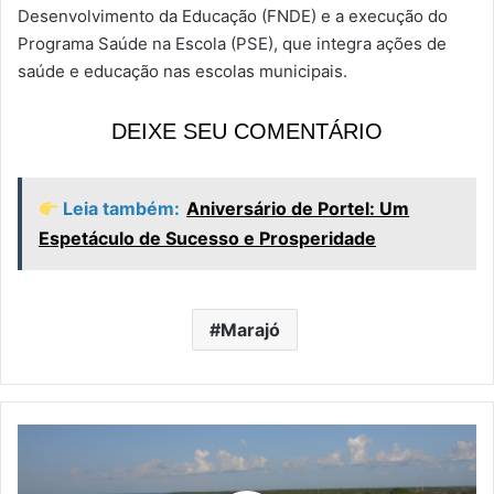
Desenvolvimento da Educação (FNDE) e a execução do
Programa Saúde na Escola (PSE), que integra ações de
saúde e educação nas escolas municipais.
DEIXE SEU COMENTÁRIO
Leia também:
Aniversário de Portel: Um
Espetáculo de Sucesso e Prosperidade
Marajó
Portel
responde
a