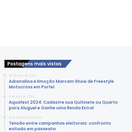
Postagens mais vistas
29 de julho de 2024
Adrenalina e Emoção Marcam Show de Freestyle
Motocross em Portel
8 de abril de 2024
Aquafest 2024: Cadastre sua Quitinete ou Quarto
para Aluguel e Ganhe uma Renda Extra!
8 de setembro de 2024
Tensão entre campanhas eleitorais: confronto
evitado em passeata