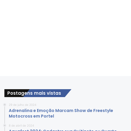
Postagens mais vistas
29 de julho de 2024
Adrenalina e Emoção Marcam Show de Freestyle
Motocross em Portel
8 de abril de 2024