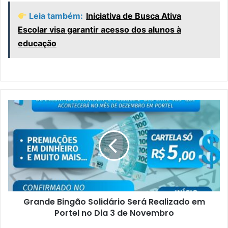
Leia também:
Iniciativa de Busca Ativa
Escolar visa garantir acesso dos alunos à
educação
G
r
a
n
d
e
B
i
n
Grande Bingão Solidário Será Realizado em
g
Portel no Dia 3 de Novembro
ã
o