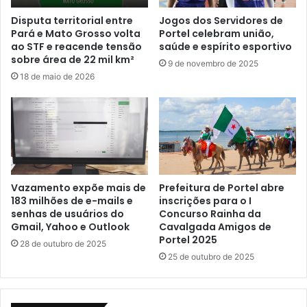
o
u
e
s
Disputa territorial entre
Jogos dos Servidores de
m
Pará e Mato Grosso volta
Portel celebram união,
p
ao STF e reacende tensão
saúde e espírito esportivo
P
e
sobre área de 22 mil km²
o
i
9 de novembro de 2025
r
t
18 de maio de 2026
t
o
e
d
l
e
n
t
o
r
D
á
i
f
Vazamento expõe mais de
Prefeitura de Portel abre
a
i
183 milhões de e-mails e
inscrições para o I
3
c
senhas de usuários do
Concurso Rainha da
d
o
Gmail, Yahoo e Outlook
Cavalgada Amigos de
e
d
Portel 2025
28 de outubro de 2025
N
e
25 de outubro de 2025
o
d
v
r
e
o
m
g