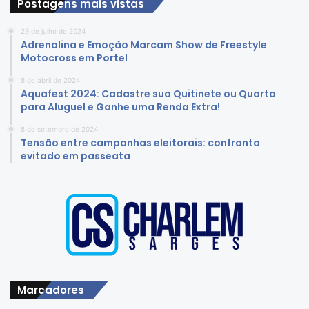
Postagens mais vistas
29 de julho de 2024
Adrenalina e Emoção Marcam Show de Freestyle
Motocross em Portel
8 de abril de 2024
Aquafest 2024: Cadastre sua Quitinete ou Quarto
para Aluguel e Ganhe uma Renda Extra!
8 de setembro de 2024
Tensão entre campanhas eleitorais: confronto
evitado em passeata
Marcadores