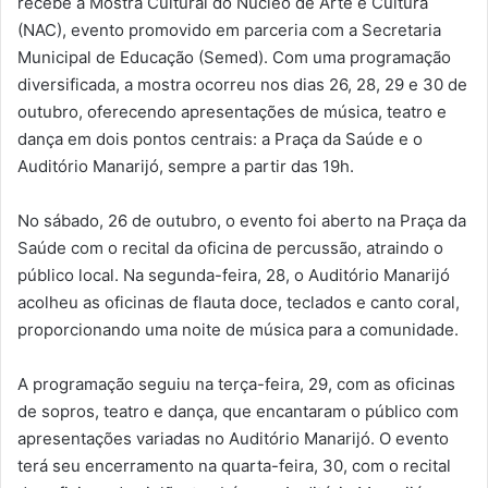
recebe a Mostra Cultural do Núcleo de Arte e Cultura
(NAC), evento promovido em parceria com a Secretaria
Municipal de Educação (Semed). Com uma programação
diversificada, a mostra ocorreu nos dias 26, 28, 29 e 30 de
outubro, oferecendo apresentações de música, teatro e
dança em dois pontos centrais: a Praça da Saúde e o
Auditório Manarijó, sempre a partir das 19h.
No sábado, 26 de outubro, o evento foi aberto na Praça da
Saúde com o recital da oficina de percussão, atraindo o
público local. Na segunda-feira, 28, o Auditório Manarijó
acolheu as oficinas de flauta doce, teclados e canto coral,
proporcionando uma noite de música para a comunidade.
A programação seguiu na terça-feira, 29, com as oficinas
de sopros, teatro e dança, que encantaram o público com
apresentações variadas no Auditório Manarijó. O evento
terá seu encerramento na quarta-feira, 30, com o recital