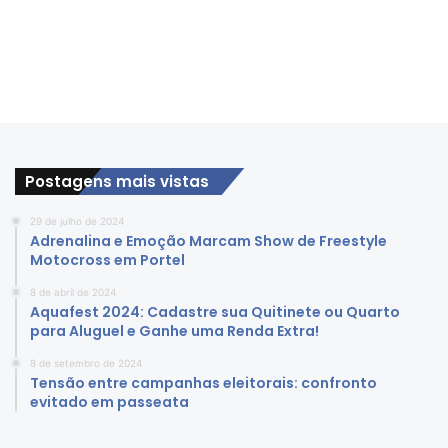
Postagens mais vistas
29 de julho de 2024
Adrenalina e Emoção Marcam Show de Freestyle
Motocross em Portel
8 de abril de 2024
Aquafest 2024: Cadastre sua Quitinete ou Quarto
para Aluguel e Ganhe uma Renda Extra!
8 de setembro de 2024
Tensão entre campanhas eleitorais: confronto
evitado em passeata