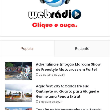
Popular
Recente
Adrenalina e Emoção Marcam Show
de Freestyle Motocross em Portel
29 de julho de 2024
Aquafest 2024: Cadastre sua
Quitinete ou Quarto para Aluguel e
Ganhe uma Renda Extra!
8 de abril de 2024
Tensão entre campanhas eleitorais: