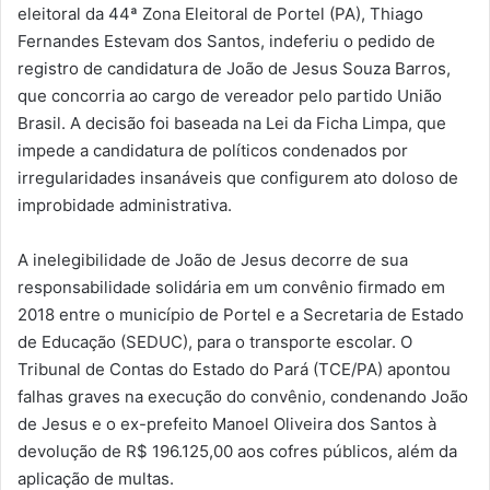
eleitoral da 44ª Zona Eleitoral de Portel (PA), Thiago
Fernandes Estevam dos Santos, indeferiu o pedido de
registro de candidatura de João de Jesus Souza Barros,
que concorria ao cargo de vereador pelo partido União
Brasil. A decisão foi baseada na Lei da Ficha Limpa, que
impede a candidatura de políticos condenados por
irregularidades insanáveis que configurem ato doloso de
improbidade administrativa.
A inelegibilidade de João de Jesus decorre de sua
responsabilidade solidária em um convênio firmado em
2018 entre o município de Portel e a Secretaria de Estado
de Educação (SEDUC), para o transporte escolar. O
Tribunal de Contas do Estado do Pará (TCE/PA) apontou
falhas graves na execução do convênio, condenando João
de Jesus e o ex-prefeito Manoel Oliveira dos Santos à
devolução de R$ 196.125,00 aos cofres públicos, além da
aplicação de multas.