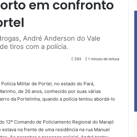
morto em confronto
rtel
 drogas, André Anderson do Vale
e tiros com a polícia.
393
1 minuto de leitura
Polícia Militar de Portel, no estado do Pará,
arinho, de 26 anos, conhecido por suas várias
irro da Portelinha, quando a polícia tentou abordá-lo
do 12º Comando de Policiamento Regional do Marajó
é estava na frente de uma residência na rua Manuel