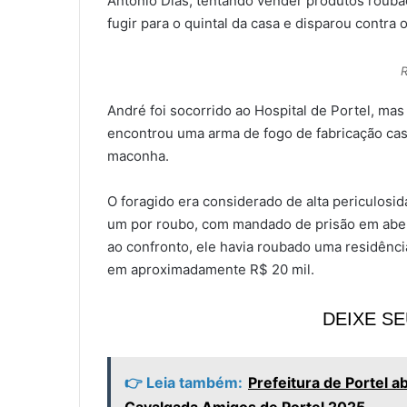
Antônio Dias, tentando vender produtos roubad
fugir para o quintal da casa e disparou contra 
R
André foi socorrido ao Hospital de Portel, mas 
encontrou uma arma de fogo de fabricação case
maconha.
O foragido era considerado de alta periculos
um por roubo, com mandado de prisão em abert
ao confronto, ele havia roubado uma residênci
em aproximadamente R$ 20 mil.
DEIXE S
👉 Leia também:
Prefeitura de Portel a