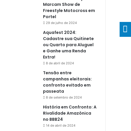
Marcam Show de
Freestyle Motocross em
Portel
29 de julho de 2024
Aquafest 2024:
Cadastre sua Quitinete
ou Quarto para Aluguel
e Ganhe uma Renda
Extra!
8 de abril de 2024
Tensão entre
campanhas eleitorais:
confronto evitado em
passeata
8 de setembro de 2024
História em Confronto: A
Rivalidade Amazônica
no BBB24
14 de abril de 2024