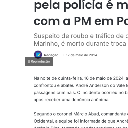
pela polícia é 
com a PM em Po
Suspeito de roubo e tráfico de
Marinho, é morto durante troca d
Redação
17 de maio de 2024
Reprodução
Na noite de quinta-feira, 16 de maio de 2024, a 
confrontou e abateu André Anderson do Vale M
passagens criminais. O incidente ocorreu no ba
após receber uma denúncia anônima.
Segundo o coronel Márcio Abud, comandante 
Ocidental, a equipe foi informada de que Andr