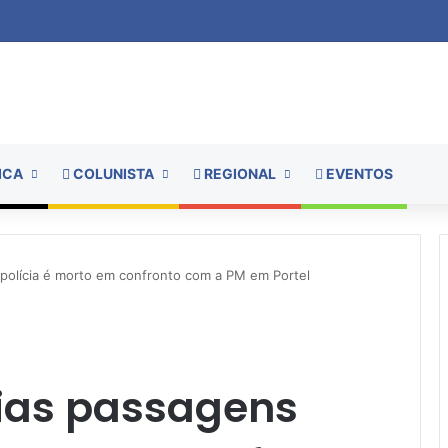
ICA
COLUNISTA
REGIONAL
EVENTOS
polícia é morto em confronto com a PM em Portel
ias passagens