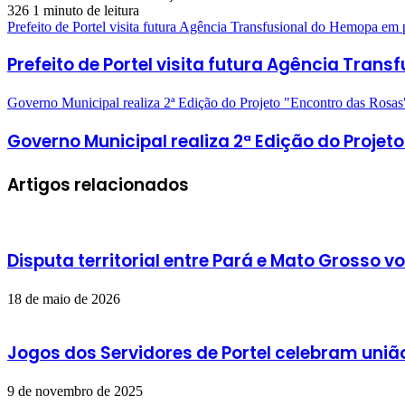
326
1 minuto de leitura
Prefeito de Portel visita futura Agência Transfusional do Hemopa em
Prefeito de Portel visita futura Agência Tr
Governo Municipal realiza 2ª Edição do Projeto "Encontro das Rosa
Governo Municipal realiza 2ª Edição do Proje
Artigos relacionados
Disputa territorial entre Pará e Mato Grosso v
18 de maio de 2026
Jogos dos Servidores de Portel celebram união
9 de novembro de 2025