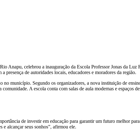
Rio Anapu, celebrou a inauguração da Escola Professor Jonas da Luz Ro
 presença de autoridades locais, educadores e moradores da região.
ão no município. Segundo os organizadores, a nova instituição de ensin
a comunidade. A escola conta com salas de aula modernas e espaços de
 importância de investir em educação para garantir um futuro melhor par
 e alcançar seus sonhos”, afirmou ele.