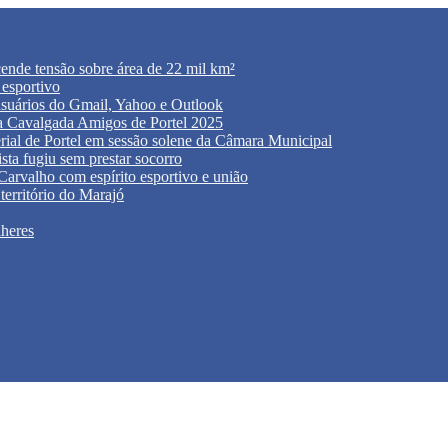
acende tensão sobre área de 22 mil km²
 esportivo
usuários do Gmail, Yahoo e Outlook
 da Cavalgada Amigos de Portel 2025
rial de Portel em sessão solene da Câmara Municipal
sta fugiu sem prestar socorro
rvalho com espírito esportivo e união
território do Marajó
lheres