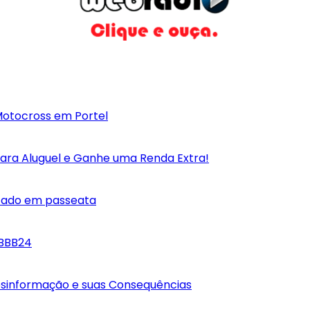
otocross em Portel
para Aluguel e Ganhe uma Renda Extra!
itado em passeata
 BBB24
Desinformação e suas Consequências