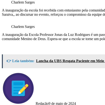
Charlem Sarges
A inauguração da escola foi recebida com entusiasmo pela comunidade,
Saraiva,, ao discursar no evento, reforçou o compromisso da equipe d
Charlem Sarges
A inauguração da Escola Professor Jonas da Luz Rodrigues é um pass
comunidade Menino de Deus. Espera-se que a escola se torne um polo
👉 Leia também:
Lancha da UBS Resgata Paciente em Meio 
Redação
9 de maio de 2024