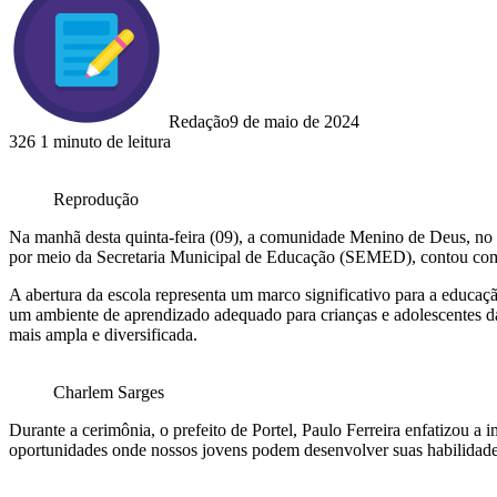
Redação
9 de maio de 2024
326
1 minuto de leitura
Reprodução
Na manhã desta quinta-feira (09), a comunidade Menino de Deus, no 
por meio da Secretaria Municipal de Educação (SEMED), contou com a
A abertura da escola representa um marco significativo para a educaç
um ambiente de aprendizado adequado para crianças e adolescentes d
mais ampla e diversificada.
Charlem Sarges
Durante a cerimônia, o prefeito de Portel, Paulo Ferreira enfatizou a
oportunidades onde nossos jovens podem desenvolver suas habilidades