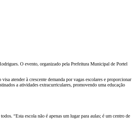
drigues. O evento, organizado pela Prefeitura Municipal de Portel
o visa atender à crescente demanda por vagas escolares e proporcionar
stinados a atividades extracurriculares, promovendo uma educação
a todos. “Esta escola não é apenas um lugar para aulas; é um centro de