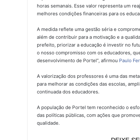
horas semanais. Esse valor representa um reaj
melhores condições financeiras para os educa
A medida reflete uma gestão séria e compromet
além de contribuir para a motivação e a quali
prefeito, priorizar a educação é investir no fu
o nosso compromisso com os educadores, qu
desenvolvimento de Portel”, afirmou
Paulo Fer
A valorização dos professores é uma das metas
para melhorar as condições das escolas, ampli
continuada dos educadores.
A população de Portel tem reconhecido o esfo
das políticas públicas, com ações que promovem
qualidade.