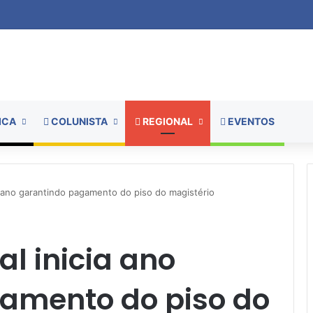
ICA
COLUNISTA
REGIONAL
EVENTOS
a ano garantindo pagamento do piso do magistério
l inicia ano
amento do piso do