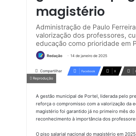
magistério
Administração de Paulo Ferreir
valorização dos professores, cu
educação como prioridade em P
Redação
14 de janeiro de 2025
Compartilhar
Facebook
X
Reprodução
A gestão municipal de Portel, liderada pelo pr
reforça o compromisso com a valorização da e
magistério foi garantido já no primeiro mês d
reconhecimento à importância dos professore
O piso salarial nacional do magistério em 202