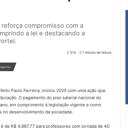
a reforça compromisso com a
mprindo a lei e destacando a
ortel.
314
1 minuto de leitura
Imprimir
efeito Paulo Ferreira, iniciou 2025 com uma ação que
ducação. O pagamento do piso salarial nacional do
o ano, em cumprimento à legislação vigente e como
s no desenvolvimento da sociedade.
5 é de R$ 4.867,77 para professores com jornada de 40