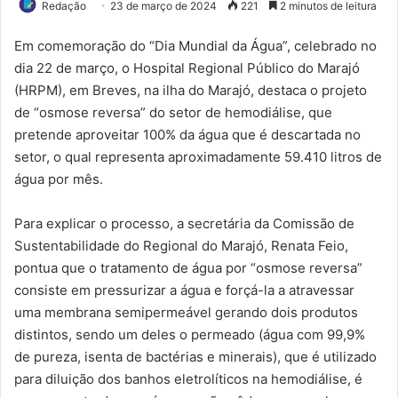
Redação
23 de março de 2024
221
2 minutos de leitura
Em comemoração do “Dia Mundial da Água”, celebrado no
dia 22 de março, o Hospital Regional Público do Marajó
(HRPM), em Breves, na ilha do Marajó, destaca o projeto
de “osmose reversa” do setor de hemodiálise, que
pretende aproveitar 100% da água que é descartada no
setor, o qual representa aproximadamente 59.410 litros de
água por mês.
Para explicar o processo, a secretária da Comissão de
Sustentabilidade do Regional do Marajó, Renata Feio,
pontua que o tratamento de água por “osmose reversa”
consiste em pressurizar a água e forçá-la a atravessar
uma membrana semipermeável gerando dois produtos
distintos, sendo um deles o permeado (água com 99,9%
de pureza, isenta de bactérias e minerais), que é utilizado
para diluição dos banhos eletrolíticos na hemodiálise, é