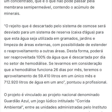
um concentrado, que é o que não pôde passar pela
membrana semipermeável, contendo o acúmulo de
minerais.
“O rejeito que é descartado pelo sistema de osmose será
desviado para um sistema de reserva (caixa d’água) para
que esta água seja utilizada em gramados, jardins e
limpeza de áreas externas, com possibilidade de estender
o reaproveitamento a outras áreas. Desta forma, poderá
ser reaproveitada 100% da água que é descartada por dia
no setor de hemodiálise. Se levarmos em consideração
que a hemodiálise funciona 26 dias por mês, teremos o
aproveitamento de 59.410 litros em um único mês e
712.920 litros de água em um ano”, pontuou a profissional.
O projeto é vinculado ao projeto nacional denominado
Guardião Azul, um jogo lúdico intitulado “Corrida
Ambiental”, entre as unidades administradas pelo Instituto