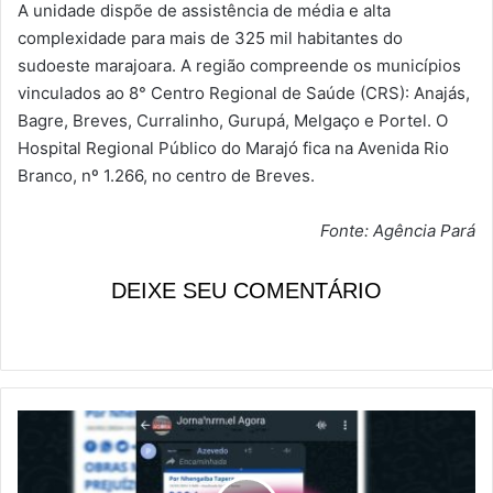
A unidade dispõe de assistência de média e alta
complexidade para mais de 325 mil habitantes do
sudoeste marajoara. A região compreende os municípios
vinculados ao 8° Centro Regional de Saúde (CRS): Anajás,
Bagre, Breves, Curralinho, Gurupá, Melgaço e Portel. O
Hospital Regional Público do Marajó fica na Avenida Rio
Branco, nº 1.266, no centro de Breves.
Fonte: Agência Pará
DEIXE SEU COMENTÁRIO
A
E
p
i