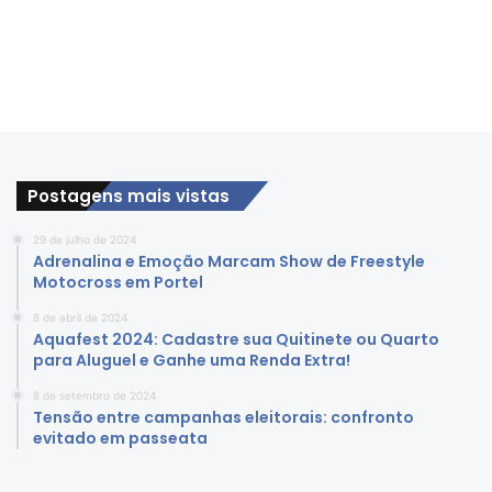
Postagens mais vistas
29 de julho de 2024
Adrenalina e Emoção Marcam Show de Freestyle
Motocross em Portel
8 de abril de 2024
Aquafest 2024: Cadastre sua Quitinete ou Quarto
para Aluguel e Ganhe uma Renda Extra!
8 de setembro de 2024
Tensão entre campanhas eleitorais: confronto
evitado em passeata