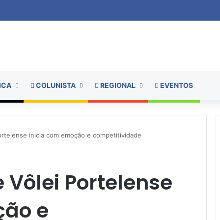
ICA
COLUNISTA
REGIONAL
EVENTOS
rtelense inicia com emoção e competitividade
Vôlei Portelense
ção e