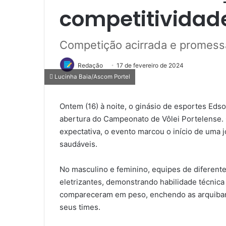
competitividad
Competição acirrada e promess
Redação
17 de fevereiro de 2024
Lucinha Baia/Ascom Portel
Ontem (16) à noite, o ginásio de esportes Ed
abertura do Campeonato de Vôlei Portelense.
expectativa, o evento marcou o início de uma j
saudáveis.
No masculino e feminino, equipes de diferent
eletrizantes, demonstrando habilidade técnica
compareceram em peso, enchendo as arquibanc
seus times.