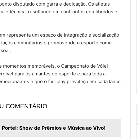
ponto disputado com garra e dedicação. Os atletas
ca e técnica, resultando em confrontos equilibrados e
ém representa um espaço de integração e socialização
s laços comunitários e promovendo o esporte como
soal.
 e momentos memoráveis, o Campeonato de Vôlei
dível para os amantes do esporte e para toda a
mocionantes e que o fair play prevaleça em cada lance
EU COMENTÁRIO
 Portel: Show de Prêmios e Música ao Vivo!