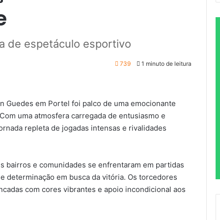
e
a de espetáculo esportivo
739
1 minuto de leitura
son Guedes em Portel foi palco de uma emocionante
 Com uma atmosfera carregada de entusiasmo e
ornada repleta de jogadas intensas e rivalidades
es bairros e comunidades se enfrentaram em partidas
 e determinação em busca da vitória. Os torcedores
adas com cores vibrantes e apoio incondicional aos