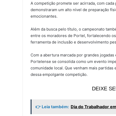
A competição promete ser acirrada, com cada 
demonstraram um alto nível de preparação físi
emocionantes.
Além da busca pelo título, o campeonato tamb
entre os moradores de Portel, fortalecendo o
ferramenta de inclusão e desenvolvimento pes
Com a abertura marcada por grandes jogadas
Portelense se consolida como um evento imper
comunidade local. Que venham mais partidas e
dessa empolgante competição.
DEIXE S
👉 Leia também:
Dia do Trabalhador em