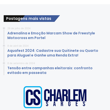
Postagens mais vistas
29 de julho de 2024
Adrenalina e Emoção Marcam Show de Freestyle
Motocross em Portel
8 de abril de 2024
Aquafest 2024: Cadastre sua Quitinete ou Quarto
para Aluguel e Ganhe uma Renda Extra!
8 de setembro de 2024
Tensão entre campanhas eleitorais: confronto
evitado em passeata