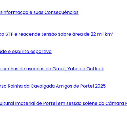
Desinformação e suas Consequências
 ao STF e reacende tensão sobre área de 22 mil km²
de e espírito esportivo
 senhas de usuários do Gmail, Yahoo e Outlook
curso Rainha da Cavalgada Amigos de Portel 2025
ultural Imaterial de Portel em sessão solene da Câmara 