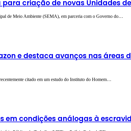
ica para criação de novas Unidades 
unicipal de Meio Ambiente (SEMA), em parceria com o Governo do…
mazon e destaca avanços nas áreas d
oi recentemente citado em um estudo do Instituto do Homem…
s em condições análogas à escravi