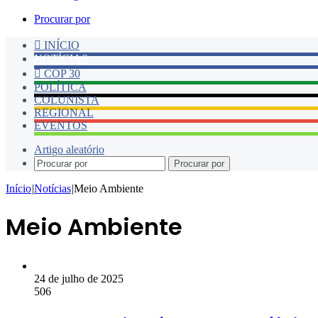
Procurar por
INÍCIO
NOTÍCIAS
COP 30
POLÍTICA
COLUNISTA
REGIONAL
EVENTOS
Artigo aleatório
Procurar por
Início
|
Notícias
|
Meio Ambiente
Meio Ambiente
24 de julho de 2025
506