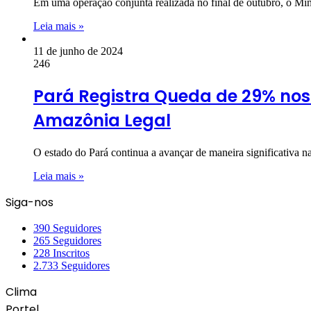
Em uma operação conjunta realizada no final de outubro, o Min
Leia mais »
11 de junho de 2024
246
Pará Registra Queda de 29% no
Amazônia Legal
O estado do Pará continua a avançar de maneira significativa
Leia mais »
Siga-nos
390
Seguidores
265
Seguidores
228
Inscritos
2.733
Seguidores
Clima
Portel